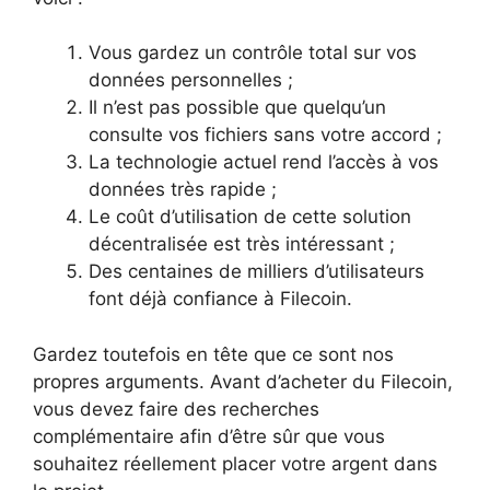
Vous gardez un contrôle total sur vos
données personnelles ;
Il n’est pas possible que quelqu’un
consulte vos fichiers sans votre accord ;
La technologie actuel rend l’accès à vos
données très rapide ;
Le coût d’utilisation de cette solution
décentralisée est très intéressant ;
Des centaines de milliers d’utilisateurs
font déjà confiance à Filecoin.
Gardez toutefois en tête que ce sont nos
propres arguments. Avant d’acheter du Filecoin,
vous devez faire des recherches
complémentaire afin d’être sûr que vous
souhaitez réellement placer votre argent dans