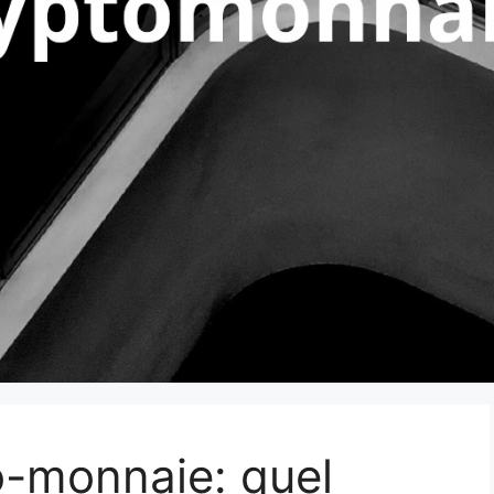
to-monnaie: quel