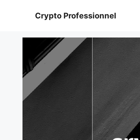
Aller
au
Crypto Professionnel
contenu