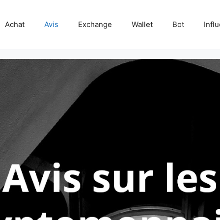
Achat
Avis
Exchange
Wallet
Bot
Infl