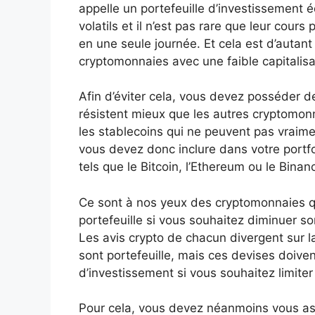
appelle un portefeuille d’investissement éq
volatils et il n’est pas rare que leur cou
en une seule journée. Et cela est d’autan
cryptomonnaies avec une faible capitalisa
Afin d’éviter cela, vous devez posséder d
résistent mieux que les autres cryptomo
les stablecoins qui ne peuvent pas vraime
vous devez donc inclure dans votre portfo
tels que le Bitcoin, l’Ethereum ou le Binan
Ce sont à nos yeux des cryptomonnaies 
portefeuille si vous souhaitez diminuer so
Les avis crypto de chacun divergent sur l
sont portefeuille, mais ces devises doiven
d’investissement si vous souhaitez limiter 
Pour cela, vous devez néanmoins vous assu