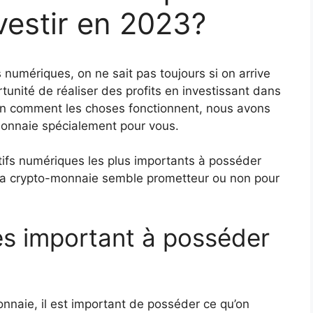
nvestir en 2023?
 numériques, on ne sait pas toujours si on arrive
rtunité de réaliser des profits en investissant dans
ien comment les choses fonctionnent, nous avons
-monnaie spécialement pour vous.
tifs numériques les plus importants à posséder
de la crypto-monnaie semble prometteur ou non pour
es important à posséder
onnaie, il est important de posséder ce qu’on