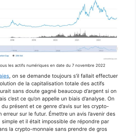
 tous les actifs numériques en date du 7 novembre 2022
aies
, on se demande toujours s’il fallait effectuer
olution de la capitalisation totale des actifs
urait sans doute gagné beaucoup d’argent si on
is c’est ce qu’on appelle un biais d’analyse. On
u présent et ce genre d’avis sur les crypto-
 erreur sur le futur. Émettre un avis l’avenir des
simple et il était impossible de répondre par
ir dans la crypto-monnaie sans prendre de gros