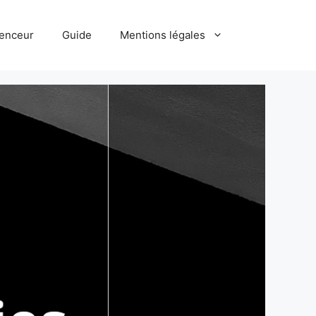
uenceur
Guide
Mentions légales