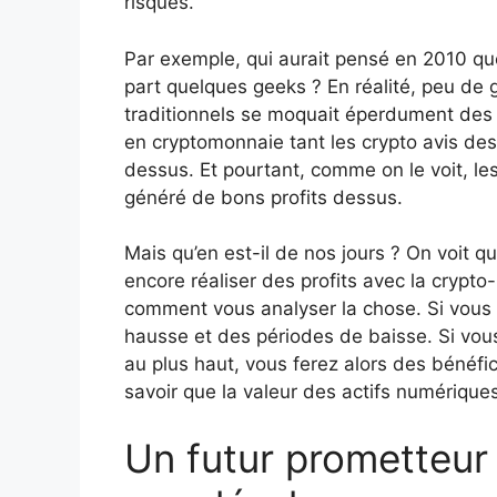
risques.
Par exemple, qui aurait pensé en 2010 que l
part quelques geeks ? En réalité, peu de ge
traditionnels se moquait éperdument des ac
en cryptomonnaie tant les crypto avis des
dessus. Et pourtant, comme on le voit, le
généré de bons profits dessus.
Mais qu’en est-il de nos jours ? On voit 
encore réaliser des profits avec la crypto
comment vous analyser la chose. Si vous r
hausse et des périodes de baisse. Si vou
au plus haut, vous ferez alors des bénéfice
savoir que la valeur des actifs numériques
Un futur prometteur