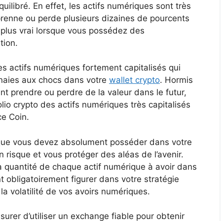
uilibré. En effet, les actifs numériques sont très
rs prenne ou perde plusieurs dizaines de pourcents
t plus vrai lorsque vous possédez des
tion.
es actifs numériques fortement capitalisés qui
nnaies aux chocs dans votre
wallet crypto
. Hormis
nt prendre ou perdre de la valeur dans le futur,
lio crypto des actifs numériques très capitalisés
ce Coin.
que vous devez absolument posséder dans votre
n risque et vous protéger des aléas de l’avenir.
a quantité de chaque actif numérique à avoir dans
t obligatoirement figurer dans votre stratégie
la volatilité de vos avoirs numériques.
rer d’utiliser un exchange fiable pour obtenir