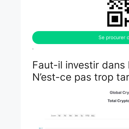
Se procurer 
.
Faut-il investir dan
N’est-ce pas trop ta