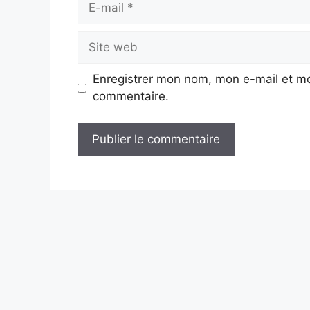
mail
Site
web
Enregistrer mon nom, mon e-mail et mo
commentaire.