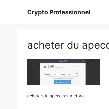
Aller
au
Crypto Professionnel
contenu
acheter du apeco
acheter du apecoin sur etoro