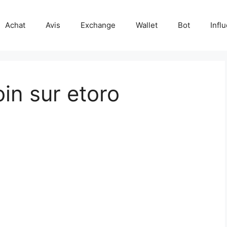
Achat
Avis
Exchange
Wallet
Bot
Infl
in sur etoro