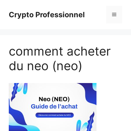
Aller
au
Crypto Professionnel
Menu
contenu
comment acheter
du neo (neo)