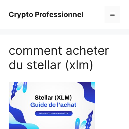
Aller
au
Crypto Professionnel
Menu
contenu
comment acheter
du stellar (xlm)