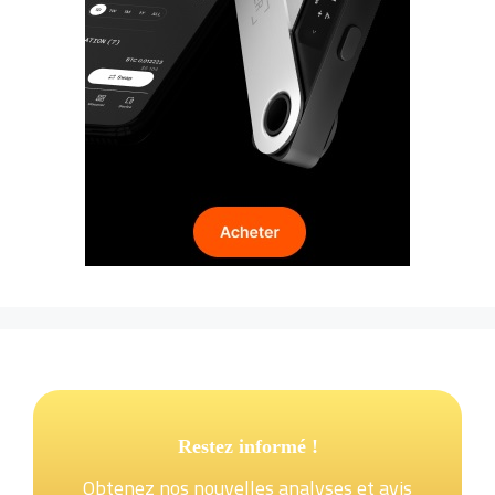
Restez informé !
Obtenez nos nouvelles analyses et avis