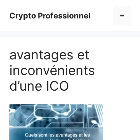
Aller
au
Crypto Professionnel
Menu
contenu
avantages et
inconvénients
d’une ICO