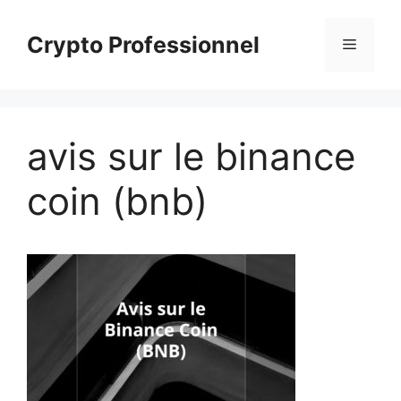
Aller
au
Crypto Professionnel
Menu
contenu
avis sur le binance
coin (bnb)