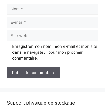
Nom
E-
mail
Site
web
Enregistrer mon nom, mon e-mail et mon site
dans le navigateur pour mon prochain
commentaire.
Support physique de stockage