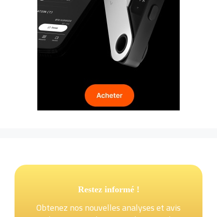
Restez informé !
Obtenez nos nouvelles analyses et avis