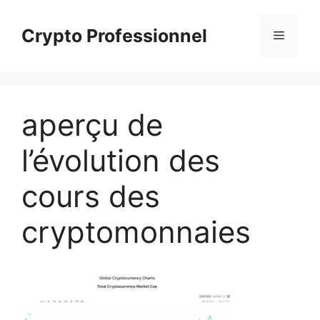
Aller
au
Crypto Professionnel
Menu
contenu
aperçu de
l’évolution des
cours des
cryptomonnaies