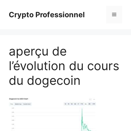
Aller
au
Crypto Professionnel
Menu
contenu
aperçu de
l’évolution du cours
du dogecoin