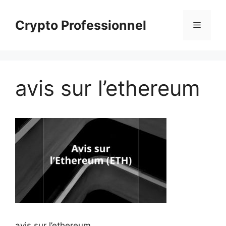
Aller
au
Crypto Professionnel
Menu
contenu
avis sur l’ethereum
avis sur l’ethereum