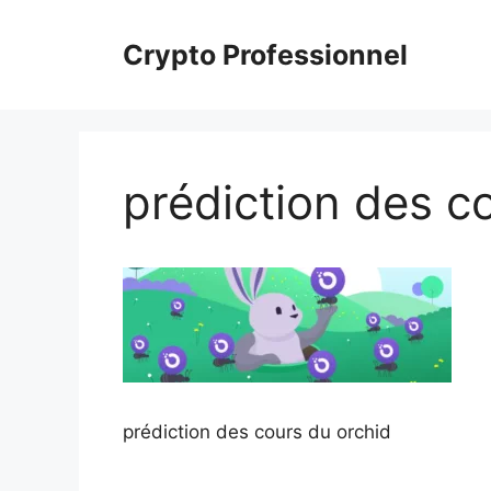
Aller
au
Crypto Professionnel
contenu
prédiction des c
prédiction des cours du orchid