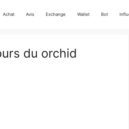
Achat
Avis
Exchange
Wallet
Bot
Infl
ours du orchid