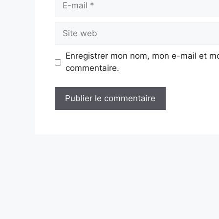
mail
Site
web
Enregistrer mon nom, mon e-mail et mo
commentaire.