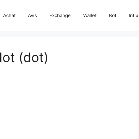
Achat
Avis
Exchange
Wallet
Bot
Infl
dot (dot)