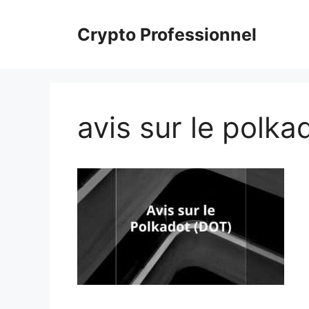
Aller
au
Crypto Professionnel
contenu
avis sur le polka