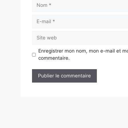
Nom
E-
mail
Site
web
Enregistrer mon nom, mon e-mail et mo
commentaire.