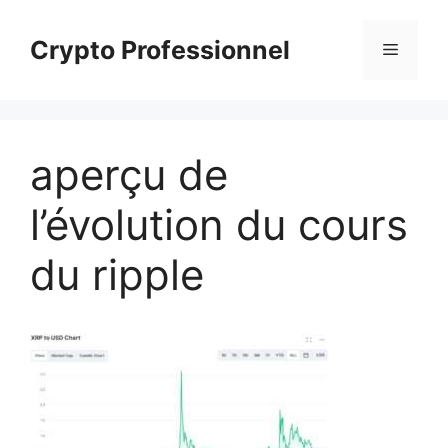
Aller
au
Crypto Professionnel
Menu
contenu
aperçu de
l’évolution du cours
du ripple