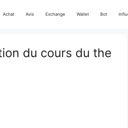
Achat
Avis
Exchange
Wallet
Bot
Infl
tion du cours du the