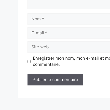
Nom
E-
mail
Site
web
Enregistrer mon nom, mon e-mail et mo
commentaire.