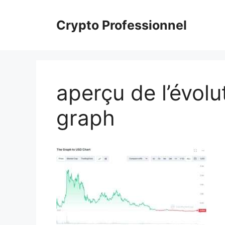
Aller
au
Crypto Professionnel
contenu
aperçu de l’évolu
graph