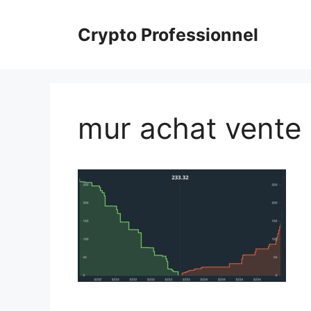
Aller
au
Crypto Professionnel
contenu
mur achat vente