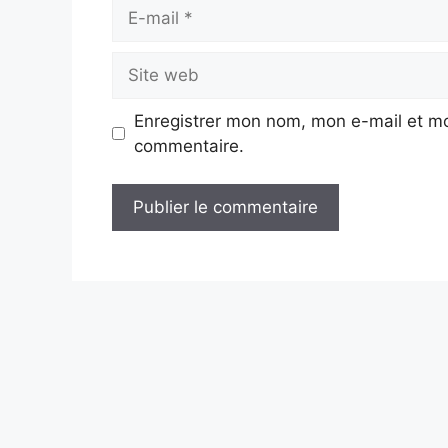
E-
mail
Site
web
Enregistrer mon nom, mon e-mail et mo
commentaire.