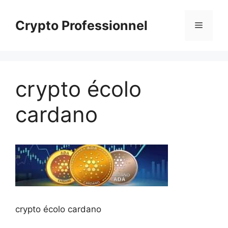
Aller
au
Crypto Professionnel
Menu
contenu
crypto écolo
cardano
crypto écolo cardano