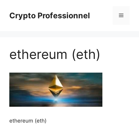
Aller
au
Crypto Professionnel
Menu
contenu
ethereum (eth)
ethereum (eth)