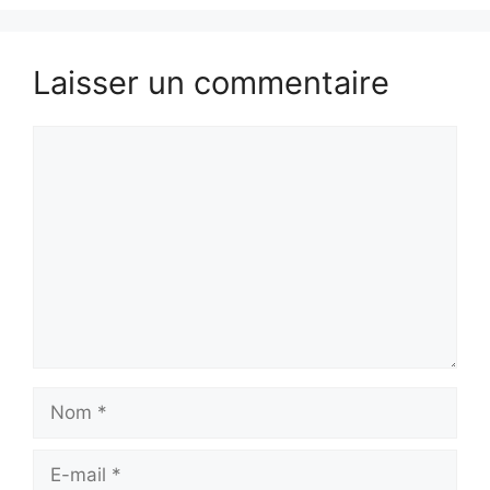
Laisser un commentaire
Commentaire
Nom
E-
mail