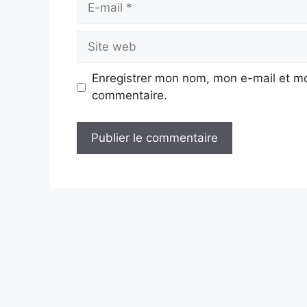
mail
Site
web
Enregistrer mon nom, mon e-mail et mo
commentaire.