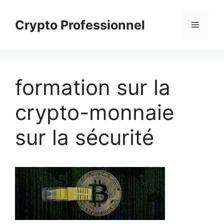
Aller
au
Crypto Professionnel
Menu
contenu
formation sur la
crypto-monnaie
sur la sécurité