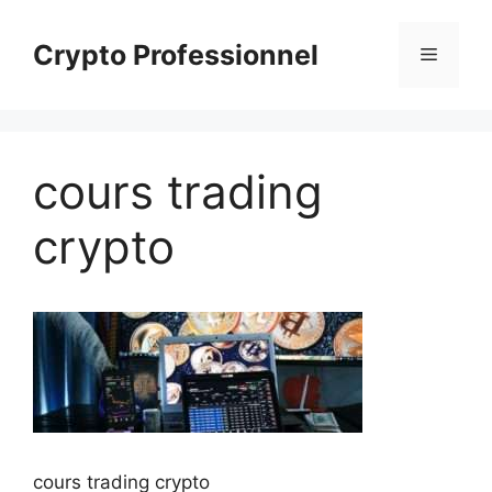
Aller
au
Crypto Professionnel
Menu
contenu
cours trading
crypto
cours trading crypto