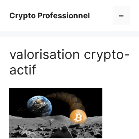
Aller
au
Crypto Professionnel
Menu
contenu
valorisation crypto-
actif