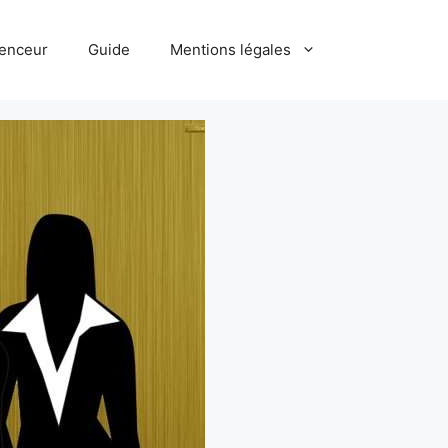
uenceur
Guide
Mentions légales