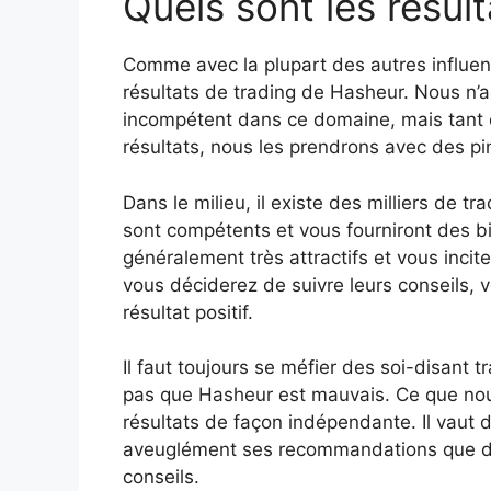
Quels sont les résul
Comme avec la plupart des autres influenc
résultats de trading de Hasheur. Nous n
incompétent dans ce domaine, mais tant q
résultats, nous les prendrons avec des pi
Dans le milieu, il existe des milliers de t
sont compétents et vous fourniront des bi
généralement très attractifs et vous incit
vous déciderez de suivre leurs conseils, 
résultat positif.
Il faut toujours se méfier des soi-disant 
pas que Hasheur est mauvais. Ce que nous 
résultats de façon indépendante. Il vaut 
aveuglément ses recommandations que de
conseils.