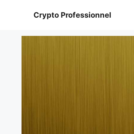
Aller
au
Crypto Professionnel
contenu