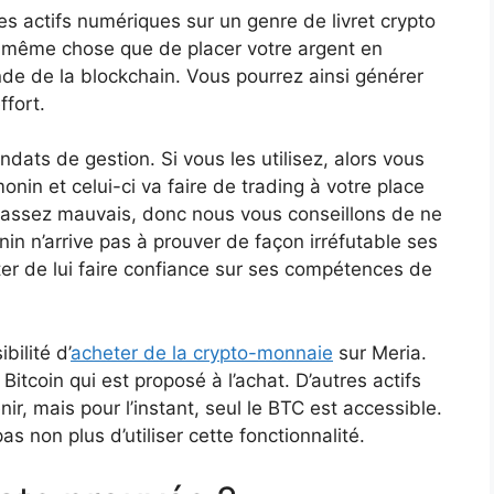
ses actifs numériques sur un genre de livret crypto
la même chose que de placer votre argent en
nde de la blockchain. Vous pourrez ainsi générer
fort.
ts de gestion. Si vous les utilisez, alors vous
nin et celui-ci va faire de trading à votre place
t assez mauvais, donc nous vous conseillons de ne
nin n’arrive pas à prouver de façon irréfutable ses
iter de lui faire confiance sur ses compétences de
ilité d’
acheter de la crypto-monnaie
sur Meria.
e Bitcoin qui est proposé à l’achat. D’autres actifs
ir, mais pour l’instant, seul le BTC est accessible.
 non plus d’utiliser cette fonctionnalité.