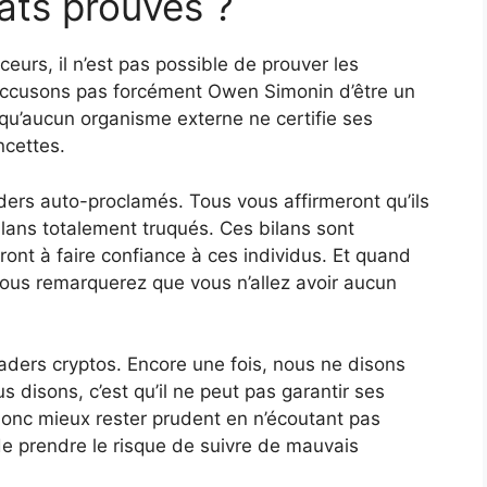
tats prouvés ?
eurs, il n’est pas possible de prouver les
’accusons pas forcément Owen Simonin d’être un
u’aucun organisme externe ne certifie ses
ncettes.
raders auto-proclamés. Tous vous affirmeront qu’ils
lans totalement truqués. Ces bilans sont
eront à faire confiance à ces individus. Et quand
vous remarquerez que vous n’allez avoir aucun
traders cryptos. Encore une fois, nous ne disons
disons, c’est qu’il ne peut pas garantir ses
donc mieux rester prudent en n’écoutant pas
 prendre le risque de suivre de mauvais