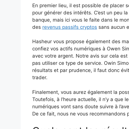
En premier lieu, il est possible de placer 
pour générer des intérêts. C’est un peu 
banque, mais ici vous le faite dans le mo
des
revenus passifs cryptos
sans aucun ef
Hasheur vous propose également des manda
confiez vos actifs numériques à Owen Simo
avec votre argent. Notre avis sur cela es
pas utiliser ce type de service. Owin Simo
résultats et par prudence, il faut donc év
trader.
Finalement, vous aurez également la possib
Toutefois, à l’heure actuelle, il n’y a que l
numériques vont sans doute suivre à l’aven
De ce fait, nous ne vous recommandons pas