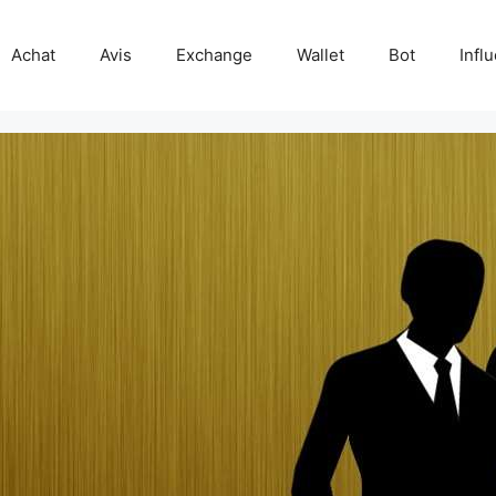
Achat
Avis
Exchange
Wallet
Bot
Infl