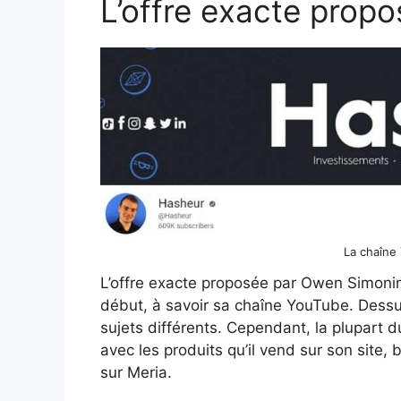
L’offre exacte prop
La chaîne
L’offre exacte proposée par Owen Simonin
début, à savoir sa chaîne YouTube. Dessu
sujets différents. Cependant, la plupart 
avec les produits qu’il vend sur son site,
sur Meria.