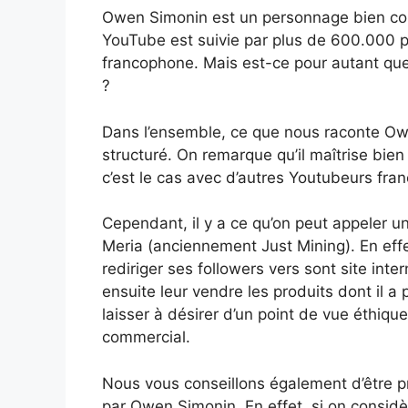
Owen Simonin est un personnage bien co
YouTube est suivie par plus de 600.000 
francophone. Mais est-ce pour autant que
?
Dans l’ensemble, ce que nous raconte Owe
structuré. On remarque qu’il maîtrise bie
c’est le cas avec d’autres Youtubeurs fra
Cependant, il y a ce qu’on peut appeler un
Meria (anciennement Just Mining). En eff
rediriger ses followers vers sont site int
ensuite leur vendre les produits dont il a
laisser à désirer d’un point de vue éthique
commercial.
Nous vous conseillons également d’être p
par Owen Simonin. En effet, si on considère