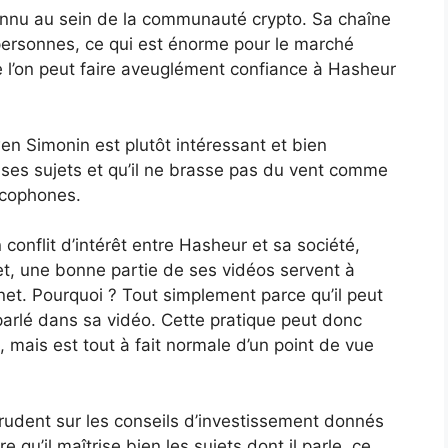
nnu au sein de la communauté crypto. Sa chaîne
personnes, ce qui est énorme pour le marché
 l’on peut faire aveuglément confiance à Hasheur
n Simonin est plutôt intéressant et bien
n ses sujets et qu’il ne brasse pas du vent comme
ncophones.
 conflit d’intérêt entre Hasheur et sa société,
et, une bonne partie de ses vidéos servent à
ernet. Pourquoi ? Tout simplement parce qu’il peut
 parlé dans sa vidéo. Cette pratique peut donc
, mais est tout à fait normale d’un point de vue
rudent sur les conseils d’investissement donnés
 qu’il maîtrise bien les sujets dont il parle, ce