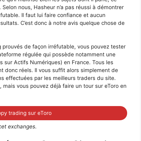
g. Selon nous, Hasheur n’a pas réussi à démontrer
table. Il faut lui faire confiance et aucun
ésultats. C’est donc à notre avis quelque chose de
g prouvés de façon irréfutable, vous pouvez tester
e plateforme régulée qui possède notamment une
s sur Actifs Numériques) en France. Tous les
t donc réels. Il vous suffit alors simplement de
 effectuées par les meilleurs traders du site.
s, mais vous pouvez déjà faire un tour sur eToro en
copy trading sur eToro
cet exchanges.