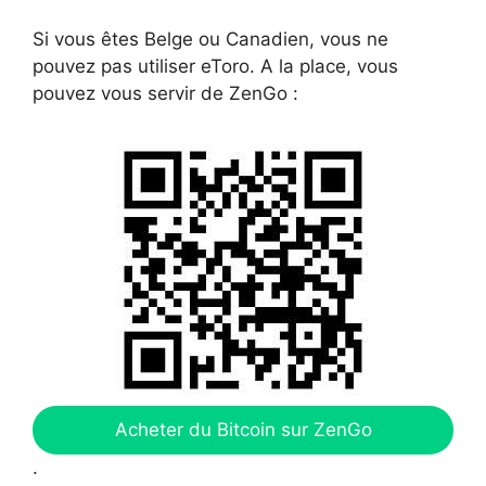
Si vous êtes Belge ou Canadien, vous ne
pouvez pas utiliser eToro. A la place, vous
pouvez vous servir de ZenGo :
Acheter du Bitcoin sur ZenGo
.