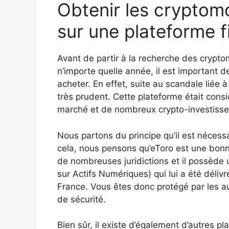
Obtenir les crypto
sur une plateforme f
Avant de partir à la recherche des crypt
n’importe quelle année, il est important d
acheter. En effet, suite au scandale liée à
très prudent. Cette plateforme était con
marché et de nombreux crypto-investisseu
Nous partons du principe qu’il est nécessa
cela, nous pensons qu’eToro est une bonne
de nombreuses juridictions et il possède 
sur Actifs Numériques) qui lui a été déliv
France. Vous êtes donc protégé par les au
de sécurité.
Bien sûr, il existe d’également d’autres p