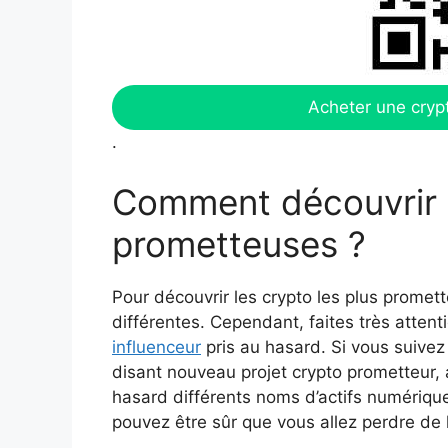
Acheter une cryp
.
Comment découvrir l
prometteuses ?
Pour découvrir les crypto les plus prome
différentes. Cependant, faites très attent
influenceur
pris au hasard. Si vous suivez
disant nouveau projet crypto prometteur, a
hasard différents noms d’actifs numérique
pouvez être sûr que vous allez perdre de l