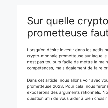
Sur quelle cryp
prometteuse faut
Lorsqu’on désire investir dans les actifs
crypto-monnaie prometteuse sur laquelle on
n’est pas toujours facile de mettre la ma
compétences, mais également de faire p
Dans cet article, nous allons voir avec vous
prometteuse 2023. Pour cela, nous feron
exposerons des arguments rationnels. Nou
question afin de vous aider à bien choisi