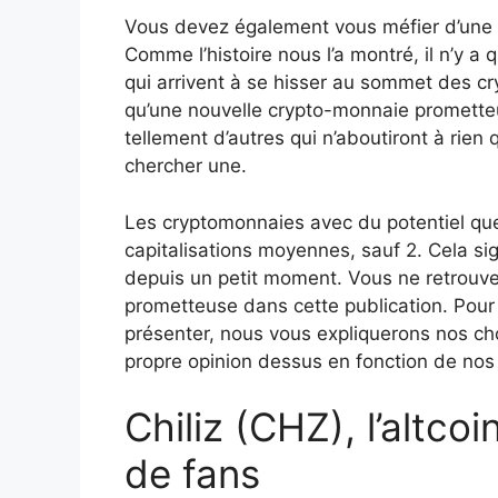
Vous devez également vous méfier d’une 
Comme l’histoire nous l’a montré, il n’y a
qui arrivent à se hisser au sommet des cry
qu’une nouvelle crypto-monnaie prometteus
tellement d’autres qui n’aboutiront à rien
chercher une.
Les cryptomonnaies avec du potentiel qu
capitalisations moyennes, sauf 2. Cela sign
depuis un petit moment. Vous ne retrouv
prometteuse dans cette publication. Pour
présenter, nous vous expliquerons nos cho
propre opinion dessus en fonction de no
Chiliz (CHZ), l’altc
de fans