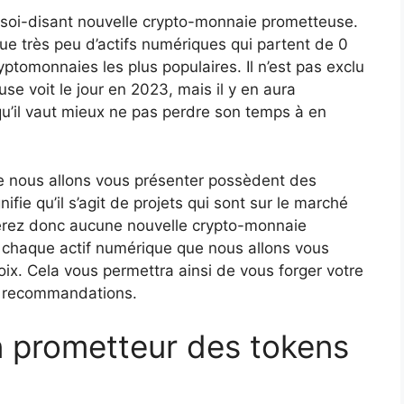
soi-disant nouvelle crypto-monnaie prometteuse.
 que très peu d’actifs numériques qui partent de 0
ptomonnaies les plus populaires. Il n’est pas exclu
e voit le jour en 2023, mais il y en aura
 qu’il vaut mieux ne pas perdre son temps à en
e nous allons vous présenter possèdent des
ifie qu’il s’agit de projets qui sont sur le marché
erez donc aucune nouvelle crypto-monnaie
 chaque actif numérique que nous allons vous
ix. Cela vous permettra ainsi de vous forger votre
s recommandations.
oin prometteur des tokens