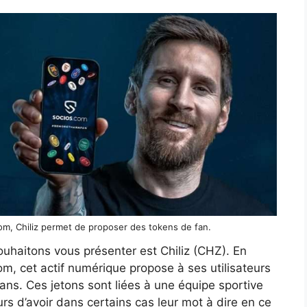
om, Chiliz permet de proposer des tokens de fan.
uhaitons vous présenter est Chiliz (CHZ). En
om, cet actif numérique propose à ses utilisateurs
ans. Ces jetons sont liées à une équipe sportive
rs d’avoir dans certains cas leur mot à dire en ce