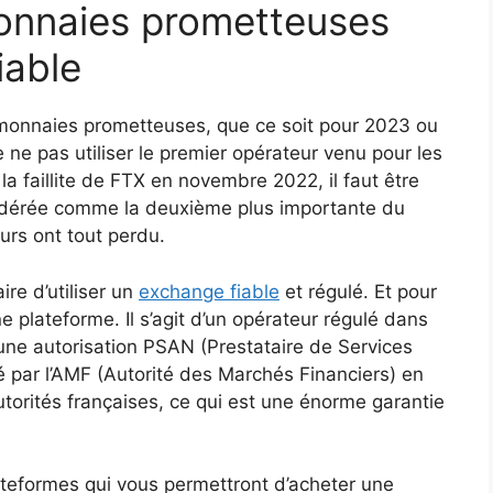
monnaies prometteuses
iable
omonnaies prometteuses, que ce soit pour 2023 ou
e ne pas utiliser le premier opérateur venu pour les
 la faillite de FTX en novembre 2022, il faut être
sidérée comme la deuxième plus importante du
rs ont tout perdu.
ire d’utiliser un
exchange fiable
et régulé. Et pour
 plateforme. Il s’agit d’un opérateur régulé dans
une autorisation PSAN (Prestataire de Services
ré par l’AMF (Autorité des Marchés Financiers) en
torités françaises, ce qui est une énorme garantie
lateformes qui vous permettront d’acheter une