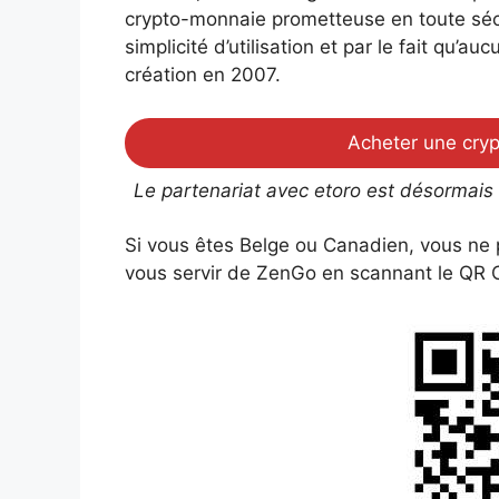
crypto-monnaie prometteuse en toute séc
simplicité d’utilisation et par le fait qu’a
création en 2007.
Acheter une cryp
Le partenariat avec etoro est désormais
Si vous êtes Belge ou Canadien, vous ne p
vous servir de ZenGo en scannant le QR C