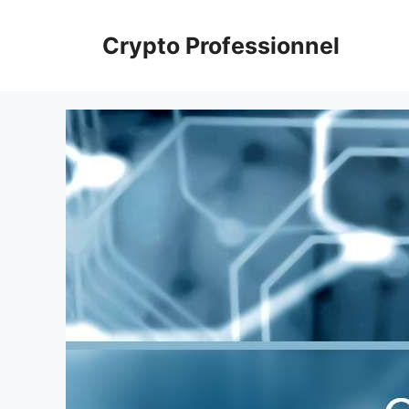
Aller
au
Crypto Professionnel
contenu