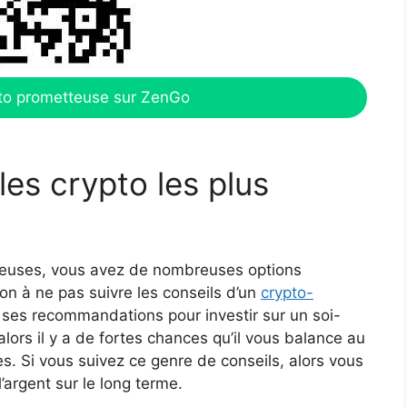
to prometteuse sur ZenGo
es crypto les plus
tteuses, vous avez de nombreuses options
ion à ne pas suivre les conseils d’un
crypto-
 ses recommandations pour investir sur un soi-
lors il y a de fortes chances qu’il vous balance au
s. Si vous suivez ce genre de conseils, alors vous
’argent sur le long terme.