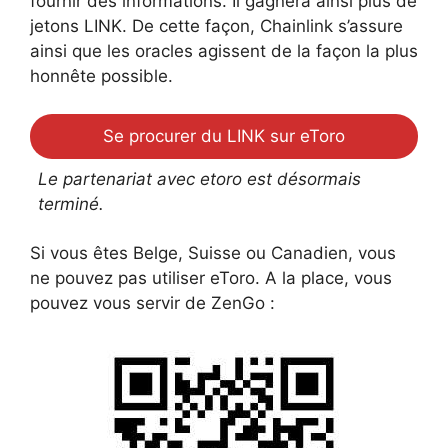
fournir des informations. Il gagnera ainsi plus de
jetons LINK. De cette façon, Chainlink s’assure
ainsi que les oracles agissent de la façon la plus
honnête possible.
Se procurer du LINK sur eToro
Le partenariat avec etoro est désormais
terminé.
Si vous êtes Belge, Suisse ou Canadien, vous
ne pouvez pas utiliser eToro. A la place, vous
pouvez vous servir de ZenGo :