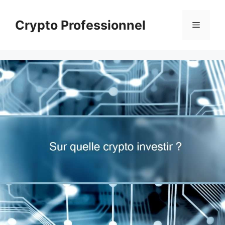
Aller
au
Crypto Professionnel
Menu
contenu