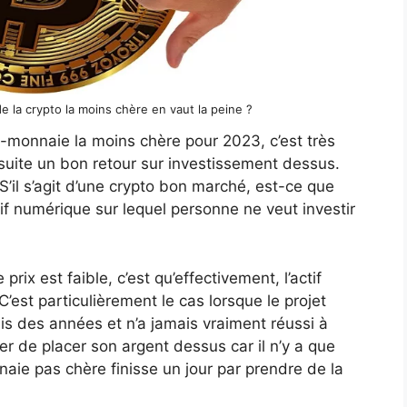
de la crypto la moins chère en vaut la peine ?
o-monnaie la moins chère pour 2023, c’est très
 suite un bon retour sur investissement dessus.
’il s’agit d’une crypto bon marché, est-ce que
ctif numérique sur lequel personne ne veut investir
prix est faible, c’est qu’effectivement, l’actif
est particulièrement le cas lorsque le projet
is des années et n’a jamais vraiment réussi à
ter de placer son argent dessus car il n’y a que
aie pas chère finisse un jour par prendre de la