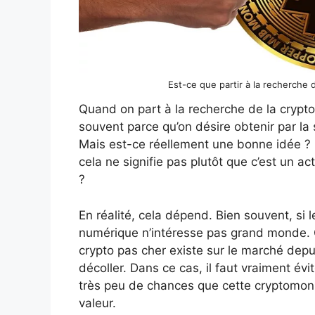
Est-ce que partir à la recherche 
Quand on part à la recherche de la crypt
souvent parce qu’on désire obtenir par la
Mais est-ce réellement une bonne idée ? S
cela ne signifie pas plutôt que c’est un a
?
En réalité, cela dépend. Bien souvent, si le 
numérique n’intéresse pas grand monde. C’
crypto pas cher existe sur le marché depu
décoller. Dans ce cas, il faut vraiment évi
très peu de chances que cette cryptomonn
valeur.