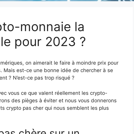
ypto-monnaie la
le pour 2023 ?
mériques, on aimerait le faire à moindre prix pour
. Mais est-ce une bonne idée de chercher à se
nt ? N’est-ce pas trop risqué ?
vec vous ce que valent réellement les crypto-
rons des pièges à éviter et nous vous donnerons
ets crypto pas cher qui nous semblent les plus
pas chère sur un