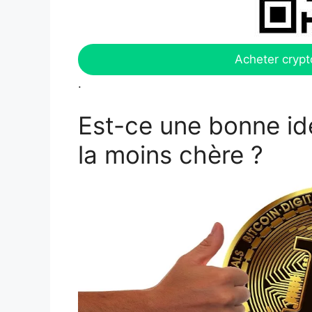
Acheter crypt
.
Est-ce une bonne id
la moins chère ?