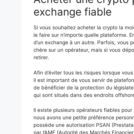
exchange fiable
Si vous souhaitez acheter la crypto la moin
le faire sur n’importe quelle plateforme. E
d’un exchange à un autre. Parfois, vous 
chère sur un opérateur, mais si vous dépo
retirer.
Afin d’éviter tous les risques lorsque vou
il est important de vous servir de platefo
de bénéficier de la protection du législa
qui sont situés dans des endroits offsh
Il existe plusieurs opérateurs fiables po
nous avons une petite préférence personne
possède une autorisation PSAN (Prestatai
par l’AMF (Autorité des Marchés Financier