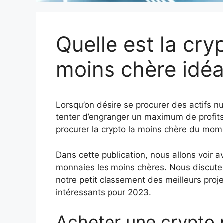
Quelle est la cr
moins chère idéa
Lorsqu’on désire se procurer des actifs nu
tenter d’engranger un maximum de profits
procurer la crypto la moins chère du mome
Dans cette publication, nous allons voir a
monnaies les moins chères. Nous discute
notre petit classement des meilleurs proj
intéressants pour 2023.
Acheter une crypto 