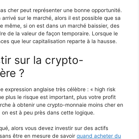
pas cher peut représenter une bonne opportunité.
 arrivé sur le marché, alors il est possible que sa
De même, si on est dans un marché baissier, des
dre de la valeur de façon temporaire. Lorsque le
ces que leur capitalisation reparte à la hausse.
tir sur la crypto-
ère ?
e expression anglaise très célèbre : « high risk
e plus le risque est important, plus votre profit
erche à obtenir une crypto-monnaie moins cher en
, on est à peu près dans cette logique.
ué, alors vous devez investir sur des actifs
sans être en mesure de savoir
quand acheter du