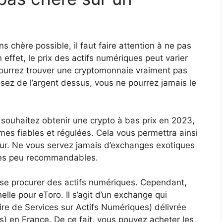
s chère possible, il faut faire attention à ne pas
n effet, le prix des actifs numériques peut varier
pourrez trouver une cryptomonnaie vraiment pas
sez de l’argent dessus, vous ne pourrez jamais le
s souhaitez obtenir une crypto à bas prix en 2023,
rmes fiables et régulées. Cela vous permettra ainsi
teur. Ne vous servez jamais d’exchanges exotiques
ores peu recommandables.
ur se procurer des actifs numériques. Cependant,
lle pour eToro. Il s’agit d’un exchange qui
re de Services sur Actifs Numériques) délivrée
s) en France. De ce fait, vous pouvez acheter les